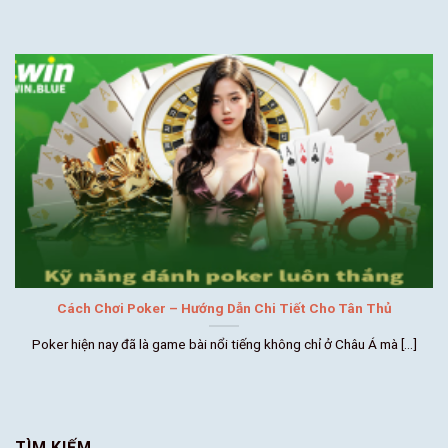
Cách Chơi Poker – Hướng Dẫn Chi Tiết Cho Tân Thủ
Poker hiện nay đã là game bài nổi tiếng không chỉ ở Châu Á mà [...]
TÌM KIẾM