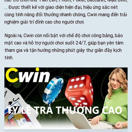
… Được thiết kế với giao diện hiện đại, hiệu ứng sắc nét
cùng tính năng đổi thưởng nhanh chóng, Cwin mang đến trải
nghiệm giải trí đỉnh cao cho người chơi.
Ngoài ra, Cwin còn nổi bật với chế độ chơi công bằng, bảo
mật cao và hỗ trợ người chơi suốt 24/7, giúp bạn yên tâm
tham gia và tận hưởng những phút giây thư giãn đầy kịch
tính.