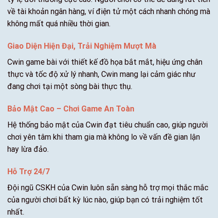
về tài khoản ngân hàng, ví điện tử một cách nhanh chóng mà
không mất quá nhiều thời gian.
Giao Diện Hiện Đại, Trải Nghiệm Mượt Mà
Cwin game bài với thiết kế đồ họa bắt mắt, hiệu ứng chân
thực và tốc độ xử lý nhanh, Cwin mang lại cảm giác như
đang chơi tại một sòng bài thực thụ.
Bảo Mật Cao – Chơi Game An Toàn
Hệ thống bảo mật của Cwin đạt tiêu chuẩn cao, giúp người
chơi yên tâm khi tham gia mà không lo về vấn đề gian lận
hay lừa đảo.
Hỗ Trợ 24/7
Đội ngũ CSKH của Cwin luôn sẵn sàng hỗ trợ mọi thắc mắc
của người chơi bất kỳ lúc nào, giúp bạn có trải nghiệm tốt
nhất.