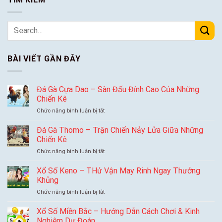
BÀI VIẾT GẦN ĐÂY
Đá Gà Cựa Dao – Sàn Đấu Đỉnh Cao Của Những
Chiến Kê
ở
Chức năng bình luận bị tắt
Đá
Gà
Đá Gà Thomo – Trận Chiến Nảy Lửa Giữa Những
Cựa
Chiến Kê
Dao
ở
Chức năng bình luận bị tắt
–
Đá
Sàn
Gà
Xổ Số Keno – THử Vận May Rinh Ngay Thưởng
Đấu
Thomo
Đỉnh
Khủng
–
Cao
ở
Chức năng bình luận bị tắt
Trận
Của
Xổ
Chiến
Những
Số
Xổ Số Miền Bắc – Hướng Dẫn Cách Chơi & Kinh
Nảy
Chiến
Keno
Lửa
Nghiệm Dự Đoán
Kê