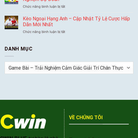
–
Giữa
ở
Chức năng bình luận bị tắt
THử
Những
Xổ
Vận
Chiến
Số
Kèo Ngoại Hạng Anh – Cập Nhật Tỷ Lệ Cược Hấp
May
Kê
Miền
Rinh
Dẫn Mới Nhất
Bắc
Ngay
ở
Chức năng bình luận bị tắt
–
Thưởng
Kèo
Hướng
Khủng
Ngoại
Dẫn
Hạng
DANH MỤC
Cách
Anh
Chơi
–
&
Cập
Kinh
Danh
Nhật
Nghiệm
mục
Tỷ
Dự
Lệ
Đoán
Cược
Hấp
Dẫn
Mới
Nhất
VỀ CHÚNG TÔI