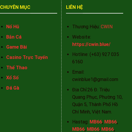
CHUYÊN MỤC
LIÊN HỆ
Nổ Hũ
Thương Hiệu:
CWIN
Bắn Cá
Website:
https://cwin.blue/
Game Bài
Hotline: (+63) 927 035
Casino Trực Tuyến
6160
Thể Thao
Email:
Xổ Số
cwinblue1@gmail.com
Đá Gà
Địa Chỉ:26 Đ. Triệu
Quang Phục, Phường 10,
Quận 5, Thành Phố Hồ
Chí Minh, Việt Nam.
Hastag:
MB66
,
MB66
,
MB66
,
MB66
,
MB66
,